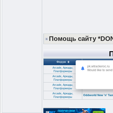
Помощь сайту *DO
Форум
pk.wtrackeroc.ru
Arcade, Аркады,
Bite the Bullet (2020
Would like to send 
Платформеры
Arcade, Аркады,
Tasty Planet Forever v
Платформеры
Arcade, Аркады,
Oddworld New 'n' Tasty
Платформеры
Arcade, Аркады,
Oddworld New 'n' Tast
Платформеры
_________________