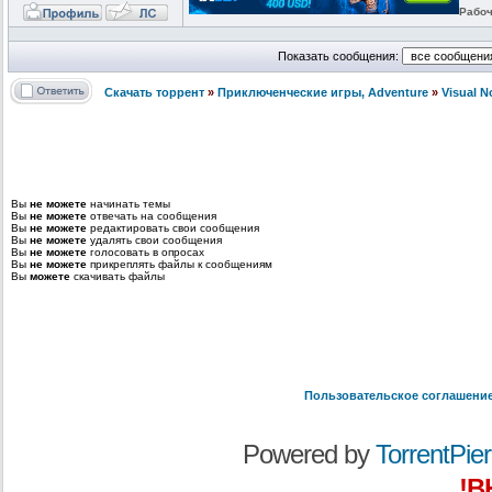
Рабоч
Показать сообщения:
Скачать торрент
»
Приключенческие игры, Adventure
»
Visual 
Вы
не можете
начинать темы
Вы
не можете
отвечать на сообщения
Вы
не можете
редактировать свои сообщения
Вы
не можете
удалять свои сообщения
Вы
не можете
голосовать в опросах
Вы
не можете
прикреплять файлы к сообщениям
Вы
можете
скачивать файлы
Пользовательское соглашени
Powered by
TorrentPier 
!В