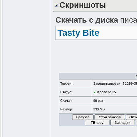
Скриншоты
Скачать с диска
писа
Tasty Bite
Торрент:
Зарегистрирован [
2026-05
Статус:
√
проверено
Скачан:
99 раз
Размер:
233 MB