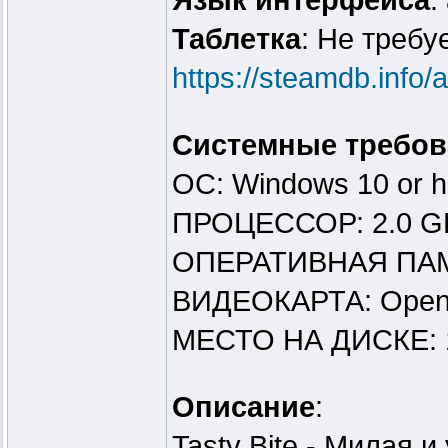
Язык интерфейса
:
Таблeтка
: Не требу
https://steamdb.info
Системные требов
ОС: Windows 10 or h
ПРОЦЕССОР: 2.0 GH
ОПЕРАТИВНАЯ ПАМ
ВИДЕОКАРТА: OpenGL
МЕСТО НА ДИСКЕ: 
Описание
:
Tasty Bite - Милая и