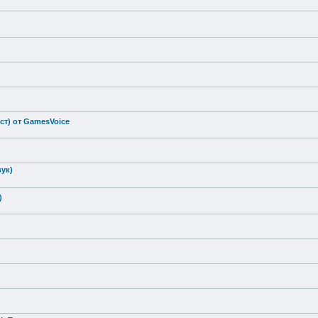
ст) от GamesVoice
вук)
)