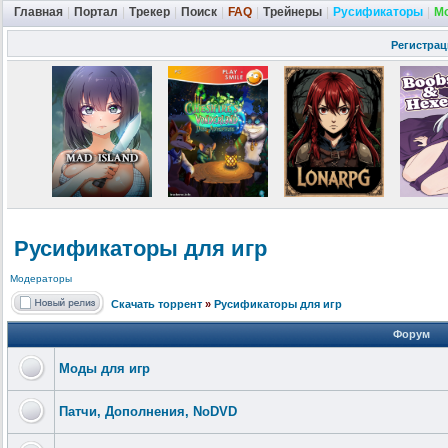
Главная
|
Портал
|
Трекер
|
Поиск
|
FAQ
|
Трейнеры
|
Русификаторы
|
М
Регистрац
Русификаторы для игр
Модераторы
Скачать торрент
»
Русификаторы для игр
Форум
Моды для игр
Патчи, Дополнения, NoDVD