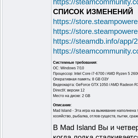
https://steamcommunity.co
СПИСОК ИЗМЕНЕНИЙ
https://store.steampowe
https://store.steampowe
https://steamdb.info/app/
https://steamcommunity.
Системные требования
:
ОС: Windows 7/10
Процессор: Intel Core i7-6700 / AMD Ryzen 5 26
Оперативная память: 8 GB ОЗУ
Видеокарта: GeForce GTX 1050 / AMD Radeon 
DirectX: версии 12
Место на диске: 2 GB
Описание
:
Mad Island - Эта игра на выживание наполнена 
хозяйство, рыбалка, отлов существ, пытки, сра
В Mad Island Вы и четве
когда лодка сталкиваетс