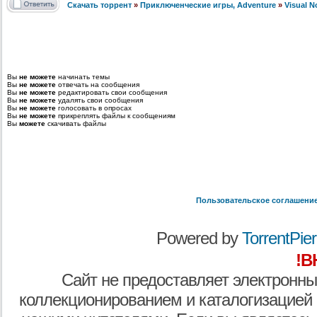
Скачать торрент
»
Приключенческие игры, Adventure
»
Visual 
Вы
не можете
начинать темы
Вы
не можете
отвечать на сообщения
Вы
не можете
редактировать свои сообщения
Вы
не можете
удалять свои сообщения
Вы
не можете
голосовать в опросах
Вы
не можете
прикреплять файлы к сообщениям
Вы
можете
скачивать файлы
Пользовательское соглашени
Powered by
TorrentPier 
!В
Сайт не предоставляет электронны
коллекционированием и каталогизацией