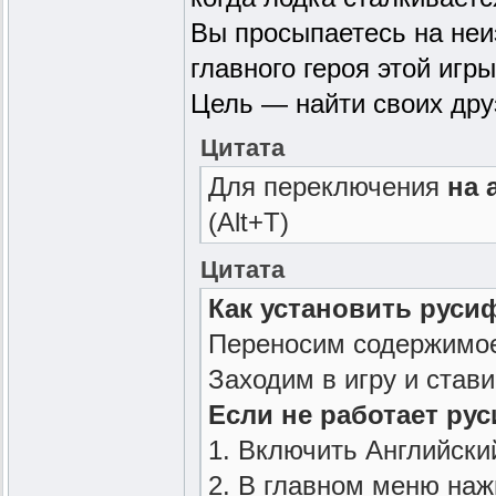
Вы просыпаетесь на неиз
главного героя этой игр
Цель — найти своих друз
Цитата
Для переключения
на 
(Alt+T)
Цитата
Как установить руси
Переносим содержимое 
Заходим в игру и став
Если не работает ру
1. Включить Английски
2. В главном меню нажм