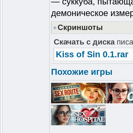
— суккуба, пытающа
демоническое изме
Скриншоты
Скачать с диска
писа
Kiss of Sin 0.1.rar
Похожие игры