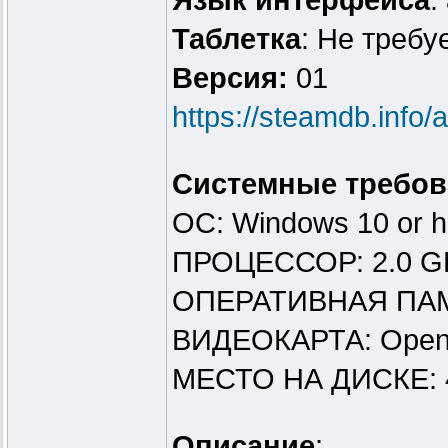
Язык интерфейса
:
Таблeтка
: Не требу
Версия:
01
https://steamdb.info
Системные требов
ОС: Windows 10 or h
ПРОЦЕССОР: 2.0 GH
ОПЕРАТИВНАЯ ПАМ
ВИДЕОКАРТА: OpenGL
МЕСТО НА ДИСКЕ: 
Описание
: