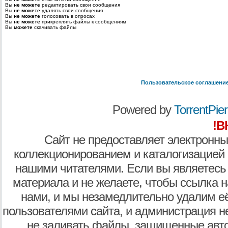
Вы
не можете
редактировать свои сообщения
Вы
не можете
удалять свои сообщения
Вы
не можете
голосовать в опросах
Вы
не можете
прикреплять файлы к сообщениям
Вы
можете
скачивать файлы
Пользовательское соглашени
Powered by
TorrentPier 
!В
Сайт не предоставляет электронны
коллекционированием и каталогизацией
нашими читателями. Если вы являетесь
материала и не желаете, чтобы ссылка н
нами, и мы незамедлительно удалим е
пользователями сайта, и администрация не
не заливать файлы, защищенные авто