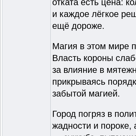
отката есть цена: к
и каждое лёгкое ре
ещё дороже.
Магия в этом мире п
Власть короны слаб
за влияние в мятеж
прикрываясь порядк
забытой магией.
Город погряз в поли
жадности и пороке, 