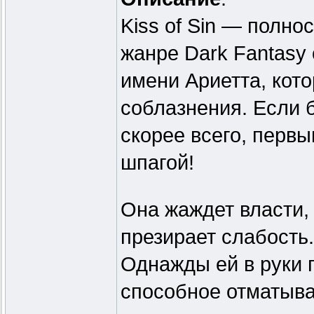
Kiss of Sin — полно
жанре Dark Fantasy 
имени Ариетта, кот
соблазнения. Если 
скорее всего, перв
шпагой!
Она жаждет власти,
презирает слабость.
Однажды ей в руки 
способное отматыва