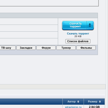
Скачать торрент
20 KB
Автор
Размер
2.94 GB
wtrackeroc.ru