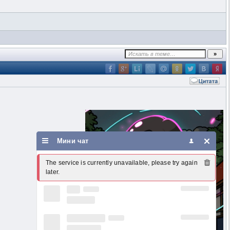
Мини чат
The service is currently unavailable, please try again 
later.