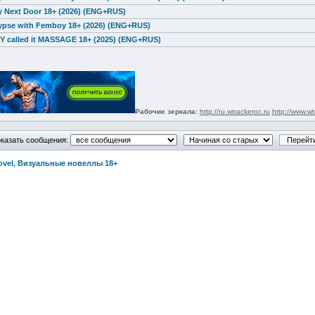
 Next Door 18+ (2026) (ENG+RUS)
ypse with Femboy 18+ (2026) (ENG+RUS)
 called it MASSAGE 18+ (2025) (ENG+RUS)
Рабочие зеркала:
http://ru.wtrackeroc.ru
http://www.wt
казать сообщения:
Novel, Визуальные новеллы 18+