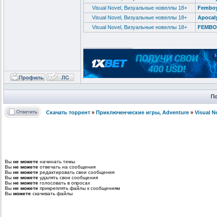
Visual Novel, Визуальные новеллы 18+
Femboy
Visual Novel, Визуальные новеллы 18+
Apocal
Visual Novel, Визуальные новеллы 18+
FEMBOY
_________________
По
Скачать торрент
»
Приключенческие игры, Adventure
»
Visual 
Вы
не можете
начинать темы
Вы
не можете
отвечать на сообщения
Вы
не можете
редактировать свои сообщения
Вы
не можете
удалять свои сообщения
Вы
не можете
голосовать в опросах
Вы
не можете
прикреплять файлы к сообщениям
Вы
можете
скачивать файлы