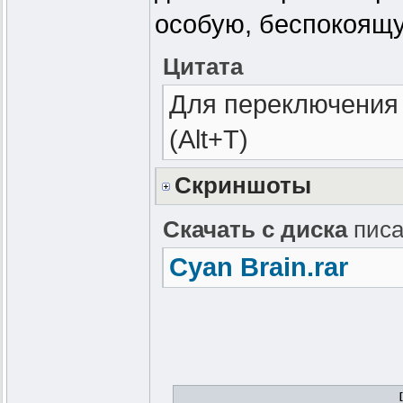
особую, беспокоящу
Цитата
Для переключени
(Alt+T)
Скриншоты
Скачать с диска
писа
Cyan Brain.rar