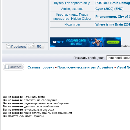
Шутеры от первого лица
POSTAL: Brain Damage
Action, экшены
Cyan (2020) (ENG)
Квесты, я ищу, Поиск
Phenomenon. City of 
предметов, Hidden Object
Инди игры
Where is my Brain (20
_________________
Рабоч
Показать сообщения:
Скачать торрент
»
Приключенческие игры, Adventure
»
Visual 
Вы
не можете
начинать темы
Вы
не можете
отвечать на сообщения
Вы
не можете
редактировать свои сообщения
Вы
не можете
удалять свои сообщения
Вы
не можете
голосовать в опросах
Вы
не можете
прикреплять файлы к сообщениям
Вы
можете
скачивать файлы