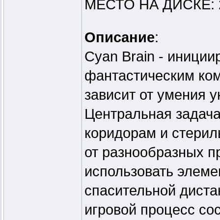
МЕСТО НА ДИСКЕ: 
Описание
:
Cyan Brain - иниции
фантастическим ком
зависит от умения у
Центральная задача
коридорам и стерил
от разнообразных п
использовать элеме
спасительной дистан
игровой процесс со