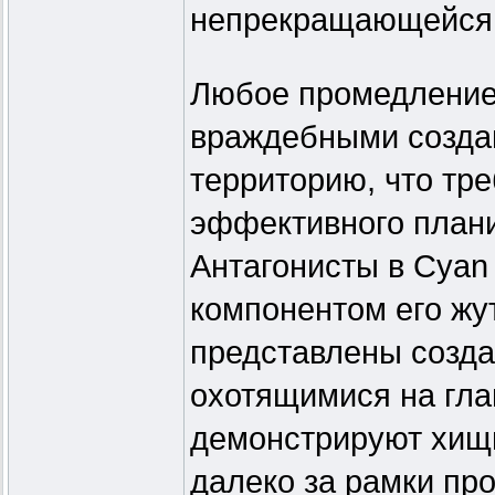
непрекращающейся 
Любое промедление 
враждебными созда
территорию, что тр
эффективного план
Антагонисты в Cyan
компонентом его жу
представлены созда
охотящимися на гла
демонстрируют хищ
далеко за рамки пр