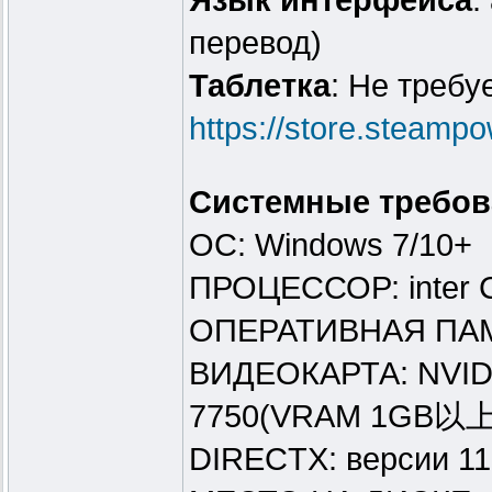
Язык интерфейса
:
перевод)
Таблeтка
: Не требу
https://store.steam
Системные требов
ОС: Windows 7/10+
ПРОЦЕССОР: inter C
ОПЕРАТИВНАЯ ПАМ
ВИДЕОКАРТА: NVIDI
7750(VRAM 1GB以上
DIRECTX: версии 11