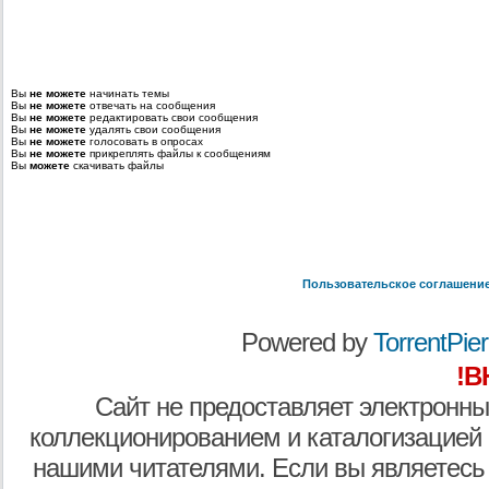
Вы
не можете
начинать темы
Вы
не можете
отвечать на сообщения
Вы
не можете
редактировать свои сообщения
Вы
не можете
удалять свои сообщения
Вы
не можете
голосовать в опросах
Вы
не можете
прикреплять файлы к сообщениям
Вы
можете
скачивать файлы
Пользовательское соглашени
Powered by
TorrentPier 
!В
Сайт не предоставляет электронны
коллекционированием и каталогизацией
нашими читателями. Если вы являетесь