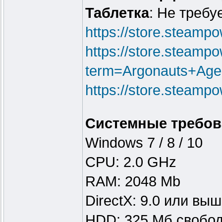
Таблeтка
: Не требу
https://store.steam
https://store.steamp
term=Argonauts+Age
https://store.steam
Системные требов
Windows 7 / 8 / 10
CPU: 2.0 GHz
RAM: 2048 Mb
DirectX: 9.0 или вы
HDD: 325 Мб свобод