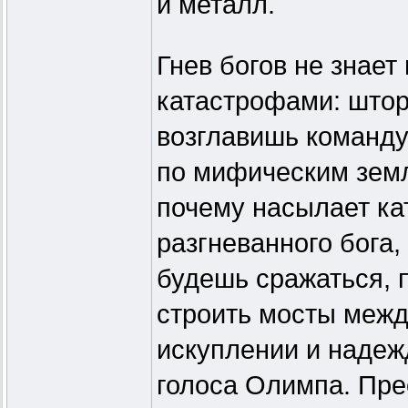
и металл.
Гнев богов не знает
катастрофами: штор
возглавишь команду
по мифическим земл
почему насылает ка
разгневанного бога
будешь сражаться, 
строить мосты межд
искуплении и наде
голоса Олимпа. Пре