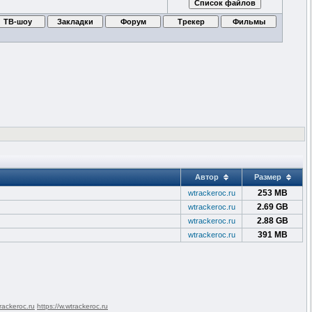
Автор
Размер
253 MB
wtrackeroc.ru
2.69 GB
wtrackeroc.ru
2.88 GB
wtrackeroc.ru
391 MB
wtrackeroc.ru
rackeroc.ru
https://w.wtrackeroc.ru