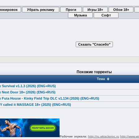
Похожие торренты
Тема
Survival v1.1.3 (2026) (ENG+RUS)
 Next Door 18+ (2026) (ENG+RUS)
Futa House - Kinky Field Trip DLC v1.134 (2026) (ENG+RUS)
 called it MASSAGE 18+ (2025) (ENG+RUS)
Рабочие зеркала:
http://ru.wtrackeroc.ru
http://www.wt