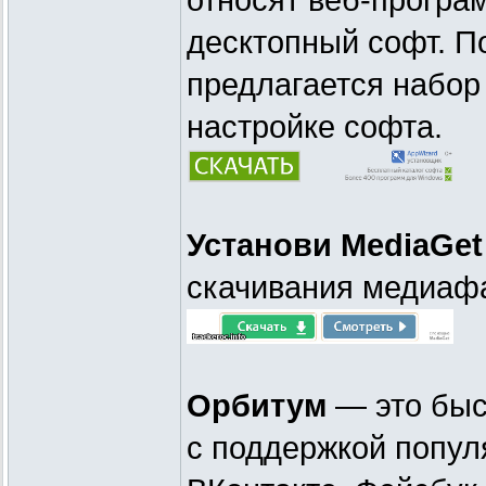
относят веб-програ
десктопный софт. П
предлагается набор 
настройке софта.
Установи MediaGet
скачивания медиафа
Орбитум
— это быс
с поддержкой попул