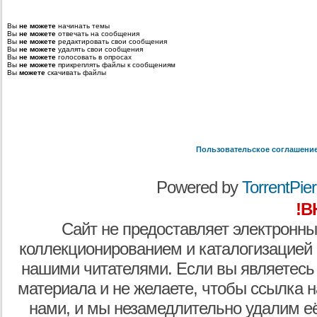
Вы
не можете
начинать темы
Вы
не можете
отвечать на сообщения
Вы
не можете
редактировать свои сообщения
Вы
не можете
удалять свои сообщения
Вы
не можете
голосовать в опросах
Вы
не можете
прикреплять файлы к сообщениям
Вы
можете
скачивать файлы
Пользовательское соглашени
Powered by
TorrentPier 
!В
Сайт не предоставляет электронны
коллекционированием и каталогизацией
нашими читателями. Если вы являетесь
материала и не желаете, чтобы ссылка н
нами, и мы незамедлительно удалим е