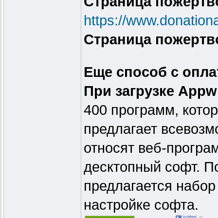
Страница пожертв
https://www.donationa
Страница пожертв
Еще способ с опла
При загрузке Appw
400 программ, кото
предлагает всевозмо
относят веб-програ
десктопный софт. П
предлагается набор 
настройке софта.