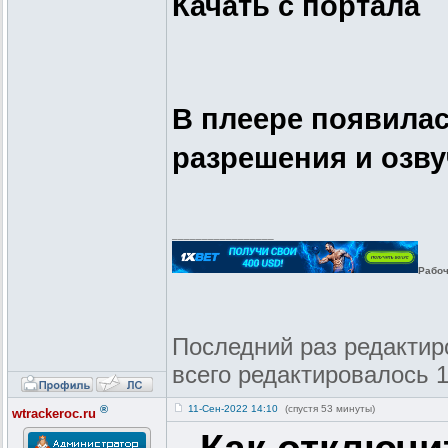
Качать с портала
В плеере появилас
разрешения и озву
_________________
Рабоч
Последний раз редактиров
всего редактировалось 1
®
11-Сен-2022 14:10
(спустя 53 минуты)
wtrackeroc.ru