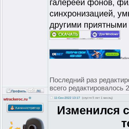
галереей фонов, фи
синхронизацией, ум
другими приятными 
_________________
Рабоч
Последний раз редактиров
всего редактировалось 2
®
11-Сен-2022 13:17
(спустя 5 лет 1 месяц)
wtrackeroc.ru
Изменился с
т