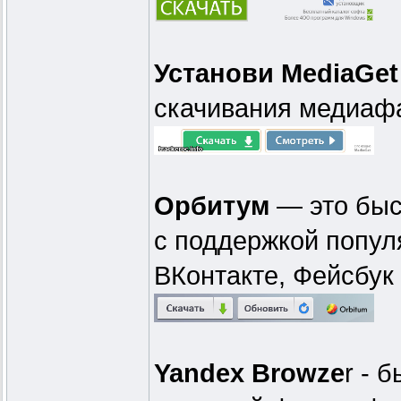
Установи MediaGet
скачивания медиафа
Орбитум
— это быс
с поддержкой попул
ВКонтакте, Фейсбук
Yandex Browze
r - 